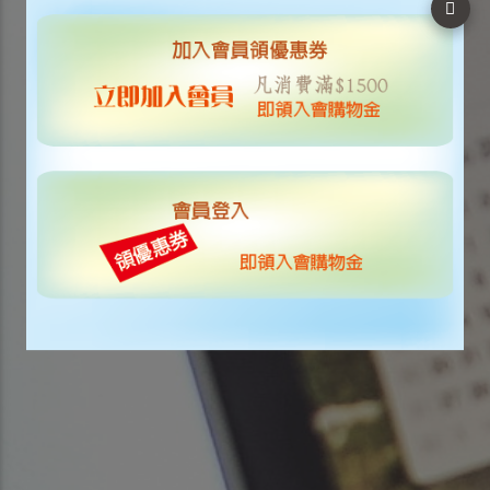
Previous
Next