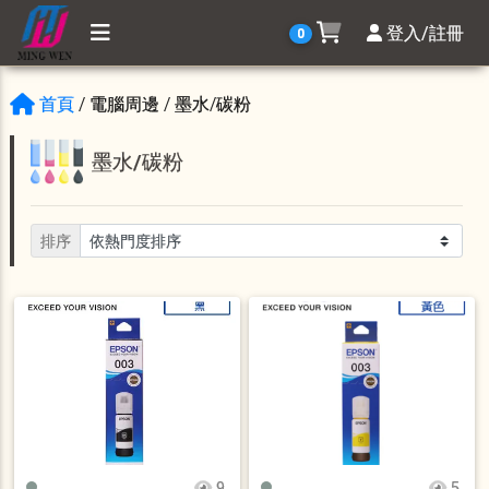
登入/註冊
0
首頁
/ 電腦周邊 / 墨水/碳粉
墨水/碳粉
排序
9
5