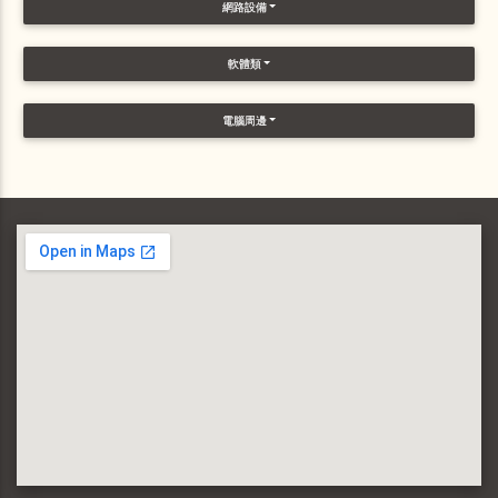
網路設備
軟體類
電腦周邊