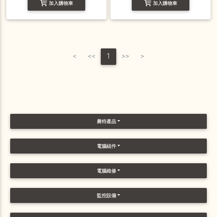
加入購物車
加入購物車
<
<<
1
>>
>
農特產品
電腦組件
電腦維修
監控設備