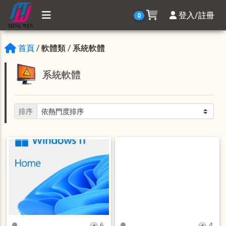
登入/註冊
0
首頁
/ 軟體類 / 系統軟體
系統軟體
排序
6
4