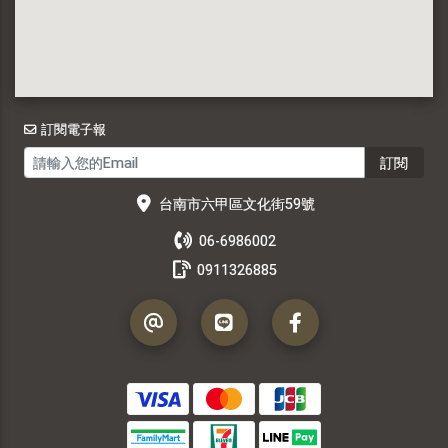
訂閱電子報
訂閱
台南市六甲區文化街59號
06-6986002
0911326885